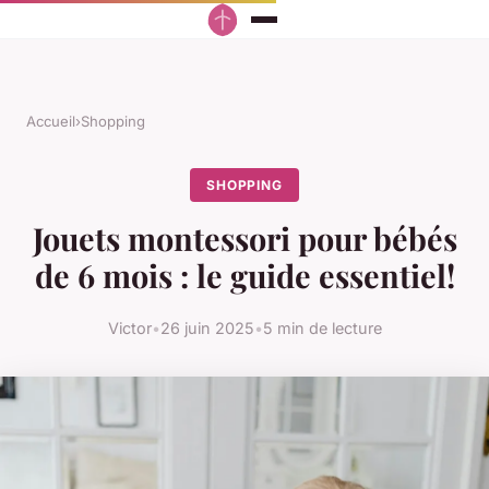
Accueil
›
Shopping
SHOPPING
Jouets montessori pour bébés
de 6 mois : le guide essentiel!
Victor
•
26 juin 2025
•
5 min de lecture