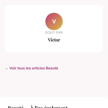
V
ECRIT PAR
Victor
← Voir tous les articles Beauté
Beauté — À lire également