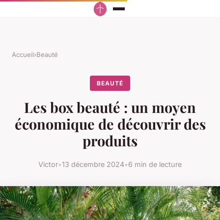
Accueil
›
Beauté
BEAUTÉ
Les box beauté : un moyen
économique de découvrir des
produits
Victor
•
13 décembre 2024
•
6 min de lecture